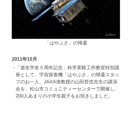
「はやぶさ」の帰還
2011年10月
「遊友学舎５周年記念」科学実験工作教室特別講
座として、宇宙探査機「はやぶさ」の帰還スタッ
フのお一人、JAXA准教授の山田哲也先生の講演
会を、松山市コミュニティーセンターで開催し、
200人あまりの小学生親子をお招きしました。