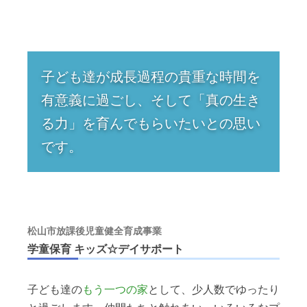
子ども達が成長過程の貴重な時間を
有意義に過ごし、そして「真の生き
る力」を育んでもらいたいとの思い
です。
松山市放課後児童健全育成事業
学童保育 キッズ☆デイサポート
子ども達の
もう一つの家
として、少人数でゆったり