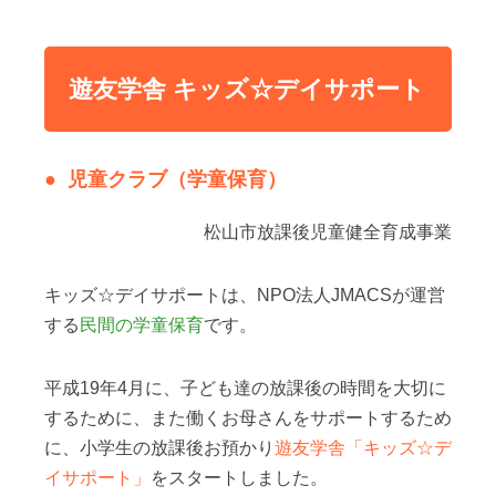
遊友学舎 キッズ☆デイサポート
児童クラブ（学童保育）
松山市放課後児童健全育成事業
キッズ☆デイサポートは、NPO法人JMACSが運営
する
民間の学童保育
です。
平成19年4月に、子ども達の放課後の時間を大切に
するために、また働くお母さんをサポートするため
に、小学生の放課後お預かり
遊友学舎「キッズ☆デ
イサポート」
をスタートしました。