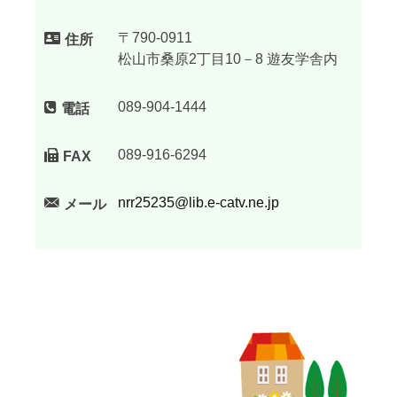
〒790-0911
住所
松山市桑原2丁目10－8 遊友学舎内
089-904-1444
電話
089-916-6294
FAX
nrr25235@lib.e-catv.ne.jp
メール